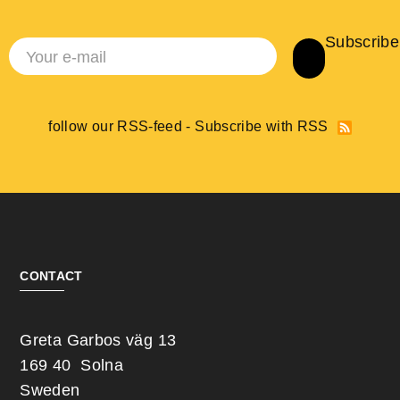
Subscribe
follow our RSS-feed - Subscribe with RSS
CONTACT
Greta Garbos väg 13
169 40 Solna
Sweden