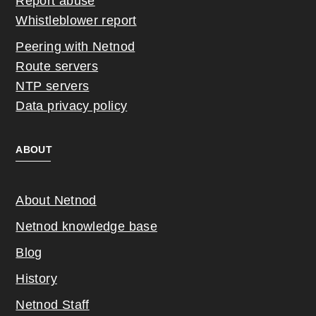
Report abuse
Whistleblower report
Peering with Netnod
Route servers
NTP servers
Data privacy policy
ABOUT
About Netnod
Netnod knowledge base
Blog
History
Netnod Staff