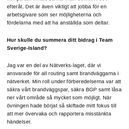
efteråt. Det är även viktigt att jobba för en
arbetsgivare som ser möjligheterna och
fördelarna med att ha anställda som deltar.
Hur skulle du summera ditt bidrag i Team
Sverige-Island?
Jag var en del av Nätverks-laget, där vi
ansvarade för all routing samt brandväggarna i
nätverket. Min roll under förberedelserna var att
säkra vårt brandväggspar, säkra BGP samt låsa
ner vårt område så mycket som möjligt. När
övningen hade börjat så skiftade mitt fokus till
att mer övervaka och rapportera misstänkta
händelser.